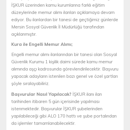
İŞKUR üzerinden kamu kurumlarına farklı eğitim
düzeylerinde memur alımı ilanları açıklamaya devam
ediyor. Bu ilanlardan bir tanesi de geçtiğimiz günlerde
Mersin Sosyal Güvenlik İl Müdürlüğü tarafından
açıklanmıştır.
Kura ile Engelli Memur Alımı;
Engelli memur alımı ilanlarından bir tanesi olan Sosyal
Güvenlik Kurumu 1 kişilik daimi sürede kamu memur
alımında aşçı kadrosunda görevlendirilecektir. Başvuru
yapacak adayların istenilen bazı genel ve özel şartları
şöyle sıralayabiliriz.
Başvurular Nasıl Yapılacak?
İŞKUR ilanı ilan
tarihinden itibaren 5 gün içerisinde yapılması
istenmektedir. Başvurular İŞKUR şubelerinden
yapılabileceği gibi ALO 170 hattı ve şube portalından
da işlemler tamamlanabilecektir.