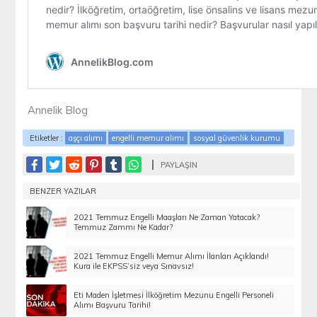
Annelik Blog
Etiketler :
aşçı alımı
engelli memur alımı
sosyal güvenlik kurumu
PAYLAŞIN
BENZER YAZILAR
2021 Temmuz Engelli Maaşları Ne Zaman Yatacak?
Temmuz Zammı Ne Kadar?
2021 Temmuz Engelli Memur Alımı İlanları Açıklandı!
Kura ile EKPSS’siz veya Sınavsız!
Eti Maden İşletmesi İlköğretim Mezunu Engelli Personeli
Alımı Başvuru Tarihi!