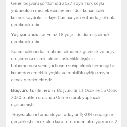
Genel başvuru şartlarında 2527 sayılı Türk soylu
yabancıların meslek edinmelerini dair kanun saklı
kalmak kaydı ile Türkiye Cumhuriyeti vatandaşı olmak
gerekmektedir.
Yaş şartında
ise En az 18 yaşını doldurmuş olmak
gerekmektedir.
Kamu haklarından mahrum olmamak güvenlik ve arşiv
araştırması olumlu olması askerlikle ilişiğinin
bulunmaması verin şartlarına sahip olmak herhangi bir
kurumdan emeklilik yaşlılık ve malullük aylığı almıyor
olmak gerekmektedir.
Başvuru tarihi nedir?
Başvurular 11 Ocak ile 15 Ocak
2020 tarihleri arasında Online olarak yapılacak
açıklanmıştır.
Başvurularını tamamlayan adaylar İŞKUR aracılığı ile
gerçekleştirilecek olan kura töreninden alım yapılacak 2