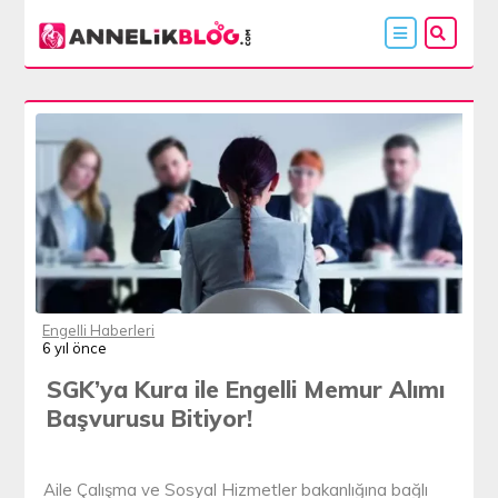
Engelli Haberleri
6 yıl önce
SGK’ya Kura ile Engelli Memur Alımı
Başvurusu Bitiyor!
Aile Çalışma ve Sosyal Hizmetler bakanlığına bağlı