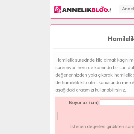
Annel
Hamileli
Hamilelik sürecinde kilo almak kaçınıl
süremiyor, hem de karnında bir can daha
değerlerinizden yola çıkarak, hamilelik
de hamilelik kilo alımı konusunda merak
aşağıdaki aracımızı kullanabilirsiniz.
Boyunuz (cm)
İstenen değerleri girdikten s