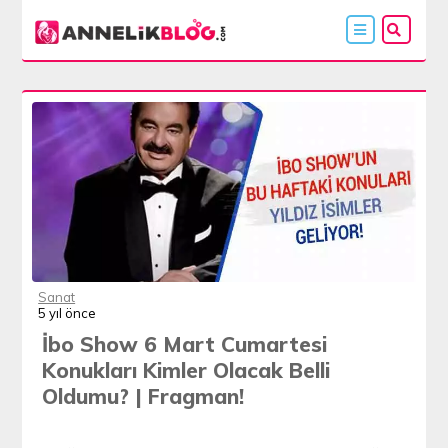
Sanat
5 yıl önce
İbo Show 6 Mart Cumartesi
Konukları Kimler Olacak Belli
Oldumu? | Fragman!