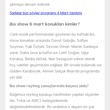
çıkmaya devam edecek.
Şarkılar bizi söyler programı 4 Mart tanıtımı
ibo show 6 mart konukları kimler?
Canlı müzik performansları gösteren bu haftaki ibo
show konukları arasında Davut Güloğlu, Safiye
Soyman, Faik Öztürk, Sevcan Orhan, Mümin Sarıkaya
vardı. Daha önce ki hafta ise Latif Doğan, Uğur
Karakuş, Bedia Aktürk, Nuri Sesigüzel sahne alarak
hoş vakitler geçirmesini sağladı. Bir önceki bölümde ise
Gülden Karaböcek, Ahmet Selçuk İlhan’da programda
yer aldı.
İbo show reyting sonuçlarında kaçıncı oldu?
Bağımsız reyting kuruluşu tarafından yapılan ölçümler
Ab, Total ve ABC1 kategorilerinde
değerlendirilmektedir. Bu sıralama o akşam en çok