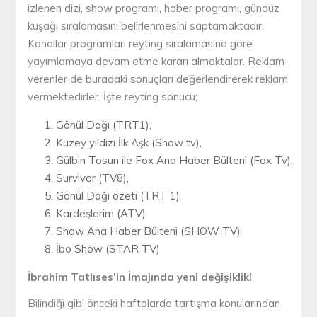
izlenen dizi, show programı, haber programı, gündüz
kuşağı sıralamasını belirlenmesini saptamaktadır.
Kanallar programları reyting sıralamasına göre
yayımlamaya devam etme kararı almaktalar. Reklam
verenler de buradaki sonuçları değerlendirerek reklam
vermektedirler. İşte reyting sonucu;
Gönül Dağı (TRT1),
Kuzey yıldızı İlk Aşk (Show tv),
Gülbin Tosun ile Fox Ana Haber Bülteni (Fox Tv),
Survivor (TV8),
Gönül Dağı özeti (TRT 1)
Kardeşlerim (ATV)
Show Ana Haber Bülteni (SHOW TV)
İbo Show (STAR TV)
İbrahim Tatlıses’in İmajında yeni değişiklik!
Bilindiği gibi önceki haftalarda tartışma konularından