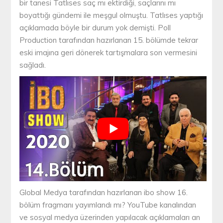
bir tanesi Tatlıses saç mı ektirdiği, saçlarını mı
boyattığı gündemi ile meşgul olmuştu. Tatlıses yaptığı
açıklamada böyle bir durum yok demişti. Poll
Production tarafından hazırlanan 15. bölümde tekrar
eski imajına geri dönerek tartışmalara son vermesini
sağladı.
Global Medya tarafından hazırlanan ibo show 16.
bölüm fragmanı yayımlandı mı? YouTube kanalından
ve sosyal medya üzerinden yapılacak açıklamaları an