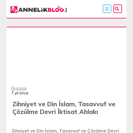
Ekonomi
7 yıl önce
Zihniyet ve Din İslam, Tasavvuf ve
Çözülme Devri İktisat Ahlakı
Zihniyet ve Din İslam, Tasavvuf ve Çözülme Devri