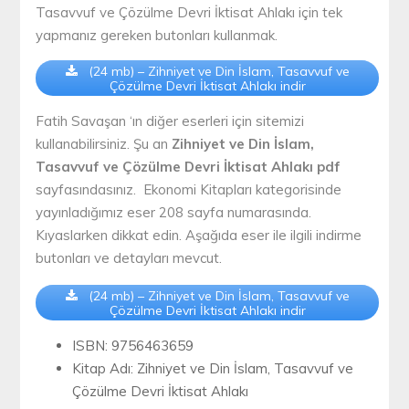
Tasavvuf ve Çözülme Devri İktisat Ahlakı için tek
yapmanız gereken butonları kullanmak.
(24 mb) – Zihniyet ve Din İslam, Tasavvuf ve
Çözülme Devri İktisat Ahlakı indir
Fatih Savaşan ‘ın diğer eserleri için sitemizi
kullanabilirsiniz. Şu an
Zihniyet ve Din İslam,
Tasavvuf ve Çözülme Devri İktisat Ahlakı pdf
sayfasındasınız. Ekonomi Kitapları kategorisinde
yayınladığımız eser 208 sayfa numarasında.
Kıyaslarken dikkat edin. Aşağıda eser ile ilgili indirme
butonları ve detayları mevcut.
(24 mb) – Zihniyet ve Din İslam, Tasavvuf ve
Çözülme Devri İktisat Ahlakı indir
ISBN: 9756463659
Kitap Adı: Zihniyet ve Din İslam, Tasavvuf ve
Çözülme Devri İktisat Ahlakı