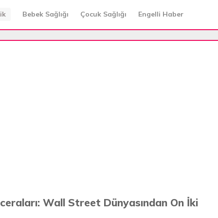
ik
Bebek Sağlığı
Çocuk Sağlığı
Engelli Haber
ceraları: Wall Street Dünyasından On İki