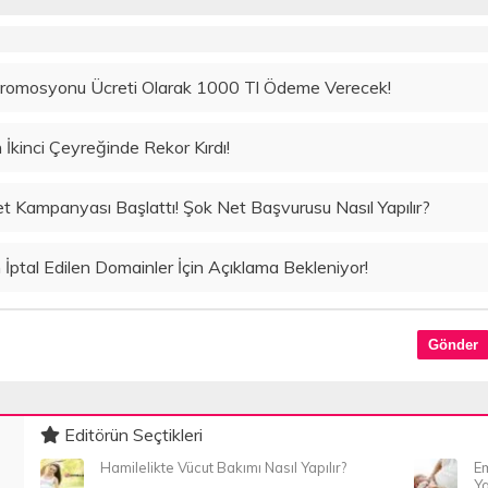
Promosyonu Ücreti Olarak 1000 Tl Ödeme Verecek!
n İkinci Çeyreğinde Rekor Kırdı!
t Kampanyası Başlattı! Şok Net Başvurusu Nasıl Yapılır?
ptal Edilen Domainler İçin Açıklama Bekleniyor!
Editörün Seçtikleri
Hamilelikte Vücut Bakımı Nasıl Yapılır?
Em
Ya