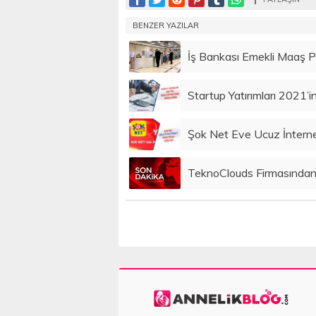
BENZER YAZILAR
İş Bankası Emekli Maaş 
Startup Yatırımları 2021’i
Şok Net Eve Ucuz İnterne
TeknoClouds Firmasından İ