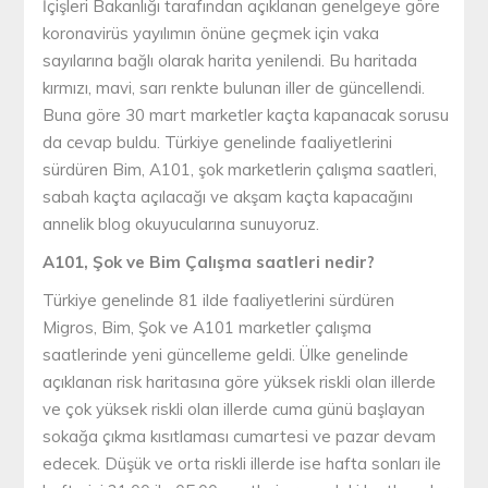
İçişleri Bakanlığı tarafından açıklanan genelgeye göre
koronavirüs yayılımın önüne geçmek için vaka
sayılarına bağlı olarak harita yenilendi. Bu haritada
kırmızı, mavi, sarı renkte bulunan iller de güncellendi.
Buna göre 30 mart marketler kaçta kapanacak sorusu
da cevap buldu. Türkiye genelinde faaliyetlerini
sürdüren Bim, A101, şok marketlerin çalışma saatleri,
sabah kaçta açılacağı ve akşam kaçta kapacağını
annelik blog okuyucularına sunuyoruz.
A101, Şok ve Bim Çalışma saatleri nedir?
Türkiye genelinde 81 ilde faaliyetlerini sürdüren
Migros, Bim, Şok ve A101 marketler çalışma
saatlerinde yeni güncelleme geldi. Ülke genelinde
açıklanan risk haritasına göre yüksek riskli olan illerde
ve çok yüksek riskli olan illerde cuma günü başlayan
sokağa çıkma kısıtlaması cumartesi ve pazar devam
edecek. Düşük ve orta riskli illerde ise hafta sonları ile