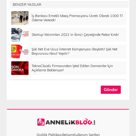
BENZER YAZILAR
İş Bankası Emekli Maaş Promosyonu Ücreti Olarak 1000 Tl
Ödeme Verecek!
Startup Yatırımları 2021’in İkinci Çeyreğinde Rekor Kırdı!
Şok Net Eve Ucuz İnternet Kampanyası Başlattı! Şok Net
Başvurusu Nasıl Yapılır?
TeknoClouds Firmasından İptal Edilen Domainler İçin
Açıklama Bekleniyor!
Gizlilik Politikası
İletişim
Kullanım Şartları