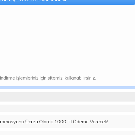
rme işlemleriniz için sitemizi kullanabilirsiniz.
Promosyonu Ücreti Olarak 1000 Tl Ödeme Verecek!