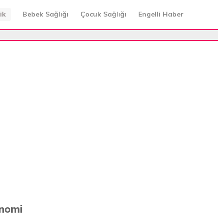
ik
Bebek Sağlığı
Çocuk Sağlığı
Engelli Haber
onomi