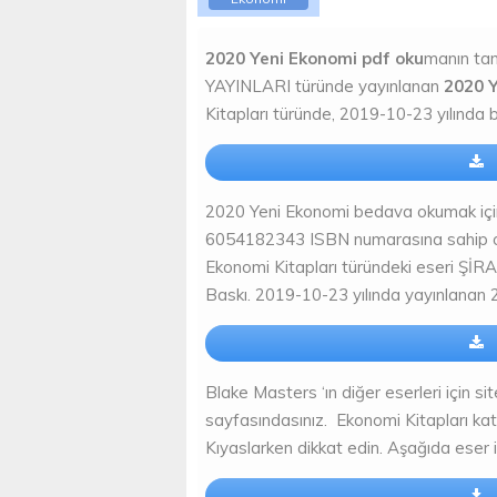
2020 Yeni Ekonomi pdf oku
manın tam
YAYINLARI türünde yayınlanan
2020 Y
Kitapları türünde, 2019-10-23 yılında 
2020 Yeni Ekonomi bedava okumak için ö
6054182343 ISBN numarasına sahip ola
Ekonomi Kitapları türündeki eseri ŞİRA
Baskı. 2019-10-23 yılında yayınlanan 
Blake Masters ‘ın diğer eserleri için sit
sayfasındasınız. Ekonomi Kitapları ka
Kıyaslarken dikkat edin. Aşağıda eser il