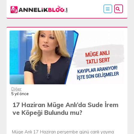
Diğer
5 yıl önce
17 Haziran Müge Anlı’da Sude İrem
ve Köpeği Bulundu mu?
Müge Anlı 17 Haziran perşembe günü canlı yayına