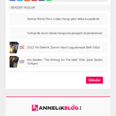
BENZER YAZILAR
Toronto Roma Paris Lizbon hangi şehir daha kuzeyde dir
Türkiye’de resmi olarak hangisine pasaport düzenlenemez
2022 Yılı Elektrik Zammı Nasıl Uygulanacak Belli Oldu!
Iron Maiden “The Writing On The Wall” Klibi, Şarkı Sözleri,
Türkçesi