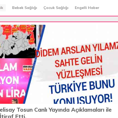
ik
Bebek Sağlığı
Çocuk Sağlığı
Engelli Haber
lisay Tosun Canlı Yayında Açıklamaları ile
İtiraf Etti.