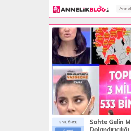
Annel
Sahte Gelin Me
5 YIL ÖNCE
Dolandırıcılığı 
Sanat