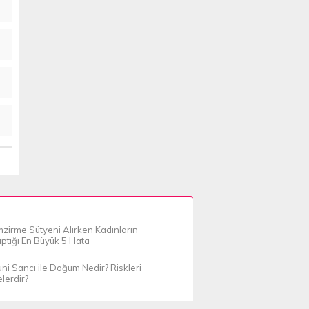
zirme Sütyeni Alırken Kadınların
ptığı En Büyük 5 Hata
ni Sancı ile Doğum Nedir? Riskleri
lerdir?