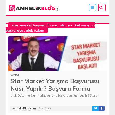
star market başvuru formu
,
star market yarışma
başvurusu
,
ufuk özkan
SANAT
Star Market Yarışma Başvurusu
Nasıl Yapılır? Başvuru Formu
Açıldı!
Ufuk Özkan ile Star market yarışma başvurusu nasıl yapılır? Star ...
AnnelikBlog.com
5 yıl önce