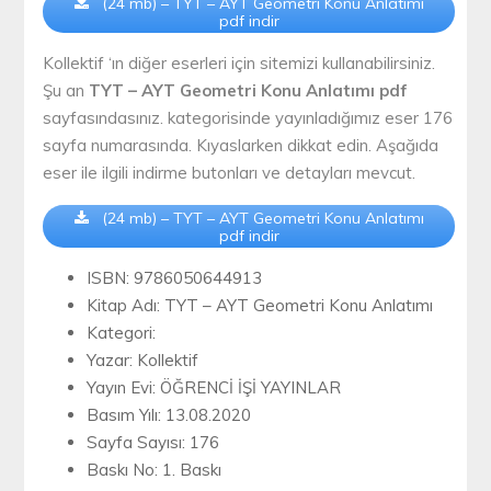
(24 mb) – TYT – AYT Geometri Konu Anlatımı
pdf indir
Kollektif ‘ın diğer eserleri için sitemizi kullanabilirsiniz.
Şu an
TYT – AYT Geometri Konu Anlatımı pdf
sayfasındasınız. kategorisinde yayınladığımız eser 176
sayfa numarasında. Kıyaslarken dikkat edin. Aşağıda
eser ile ilgili indirme butonları ve detayları mevcut.
(24 mb) – TYT – AYT Geometri Konu Anlatımı
pdf indir
ISBN: 9786050644913
Kitap Adı: TYT – AYT Geometri Konu Anlatımı
Kategori:
Yazar: Kollektif
Yayın Evi: ÖĞRENCİ İŞİ YAYINLAR
Basım Yılı: 13.08.2020
Sayfa Sayısı: 176
Baskı No: 1. Baskı