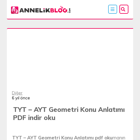
Diğer
6 yıl önce
TYT – AYT Geometri Konu Anlatımı
PDF indir oku
TYT – AYT Geometri Konu Anlatımı pdf oku
manın