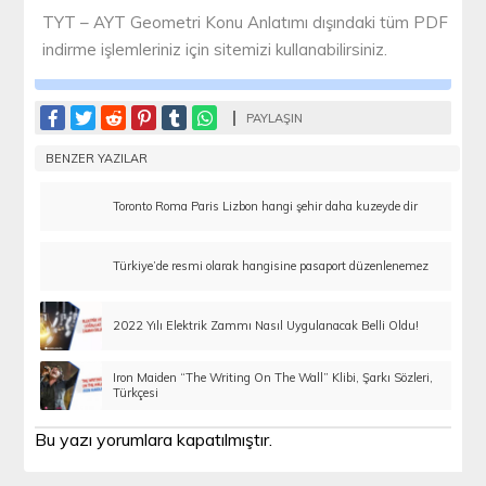
TYT – AYT Geometri Konu Anlatımı dışındaki tüm PDF
indirme işlemleriniz için sitemizi kullanabilirsiniz.
PAYLAŞIN
BENZER YAZILAR
Toronto Roma Paris Lizbon hangi şehir daha kuzeyde dir
Türkiye’de resmi olarak hangisine pasaport düzenlenemez
2022 Yılı Elektrik Zammı Nasıl Uygulanacak Belli Oldu!
Iron Maiden “The Writing On The Wall” Klibi, Şarkı Sözleri,
Türkçesi
Bu yazı yorumlara kapatılmıştır.