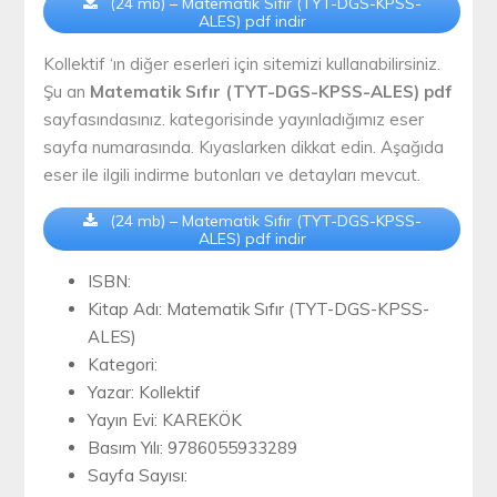
(24 mb) – Matematik Sıfır (TYT-DGS-KPSS-
ALES) pdf indir
Kollektif ‘ın diğer eserleri için sitemizi kullanabilirsiniz.
Şu an
Matematik Sıfır (TYT-DGS-KPSS-ALES) pdf
sayfasındasınız. kategorisinde yayınladığımız eser
sayfa numarasında. Kıyaslarken dikkat edin. Aşağıda
eser ile ilgili indirme butonları ve detayları mevcut.
(24 mb) – Matematik Sıfır (TYT-DGS-KPSS-
ALES) pdf indir
ISBN:
Kitap Adı: Matematik Sıfır (TYT-DGS-KPSS-
ALES)
Kategori:
Yazar: Kollektif
Yayın Evi: KAREKÖK
Basım Yılı: 9786055933289
Sayfa Sayısı: