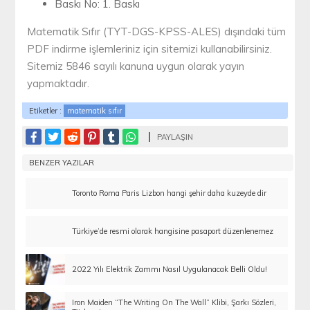
Baskı No: 1. Baskı
Matematik Sıfır (TYT-DGS-KPSS-ALES) dışındaki tüm
PDF indirme işlemleriniz için sitemizi kullanabilirsiniz.
Sitemiz 5846 sayılı kanuna uygun olarak yayın
yapmaktadır.
Etiketler :
matematik sıfır
PAYLAŞIN
BENZER YAZILAR
Toronto Roma Paris Lizbon hangi şehir daha kuzeyde dir
Türkiye’de resmi olarak hangisine pasaport düzenlenemez
2022 Yılı Elektrik Zammı Nasıl Uygulanacak Belli Oldu!
Iron Maiden “The Writing On The Wall” Klibi, Şarkı Sözleri,