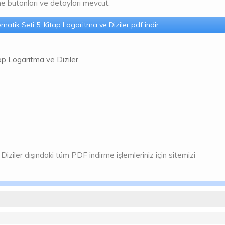
irme butonları ve detayları mevcut.
atik Seti 5. Kitap Logaritma ve Diziler pdf indir
ap Logaritma ve Diziler
ziler dışındaki tüm PDF indirme işlemleriniz için sitemizi