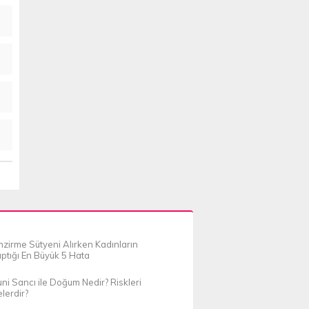
zirme Sütyeni Alırken Kadınların
ptığı En Büyük 5 Hata
ni Sancı ile Doğum Nedir? Riskleri
lerdir?