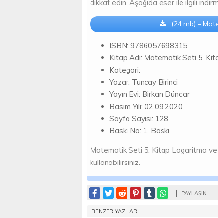
dikkat edin. Aşağıda eser ile ilgili ind
(24 mb) – Matem
ISBN: 9786057698315
Kitap Adı: Matematik Seti 5. Kit
Kategori:
Yazar: Tuncay Birinci
Yayın Evi: Birkan Dündar
Basım Yılı: 02.09.2020
Sayfa Sayısı: 128
Baskı No: 1. Baskı
Matematik Seti 5. Kitap Logaritma ve Di
kullanabilirsiniz.
PAYLAŞIN
BENZER YAZILAR