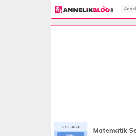
Annel
6 YIL ÖNCE
Matematik Set
Diğer