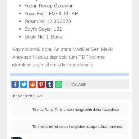
Yazar: Recep Özceylan
Yayın Evi: TEMSİL KİTAP
Basım Yılı: 12.05.2020
Sayfa Sayısı: 132
Baskı No: 1. Baskı
Kaymakamlık Konu Anlatımı Modüler Seti Mevki
Anayasa Hukuku dışındaki tüm PDF indirme
işlemleriniz için sitemizi kullanabilirsiniz.
PAYLAŞIN
BENZER YAZILAR
Toronto Roma Paris Lizbon hangi şehir daha kuzeyde dir
Türkiye’de resmi olarak hangisine pasaport düzenlenemez