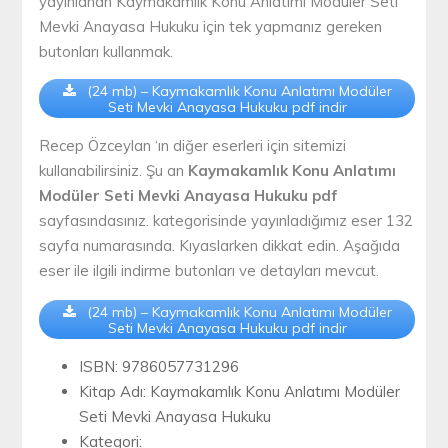
yayınlanan Kaymakamlık Konu Anlatımı Modüler Seti
Mevki Anayasa Hukuku için tek yapmanız gereken
butonları kullanmak.
(24 mb) – Kaymakamlık Konu Anlatımı Modüler
Seti Mevki Anayasa Hukuku pdf indir
Recep Özceylan ‘ın diğer eserleri için sitemizi
kullanabilirsiniz. Şu an
Kaymakamlık Konu Anlatımı
Modüler Seti Mevki Anayasa Hukuku pdf
sayfasındasınız. kategorisinde yayınladığımız eser 132
sayfa numarasında. Kıyaslarken dikkat edin. Aşağıda
eser ile ilgili indirme butonları ve detayları mevcut.
(24 mb) – Kaymakamlık Konu Anlatımı Modüler
Seti Mevki Anayasa Hukuku pdf indir
ISBN: 9786057731296
Kitap Adı: Kaymakamlık Konu Anlatımı Modüler
Seti Mevki Anayasa Hukuku
Kategori: