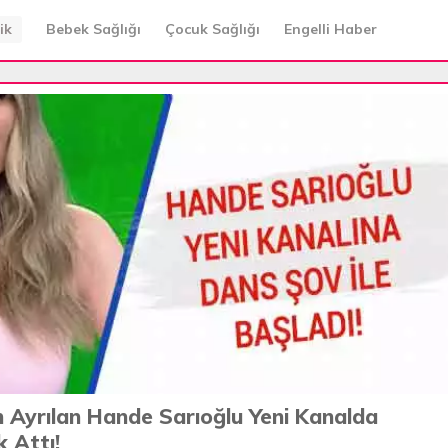
ik
Bebek Sağlığı
Çocuk Sağlığı
Engelli Haber
 Ayrılan Hande Sarıoğlu Yeni Kanalda
 Attı!