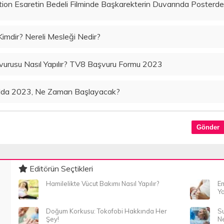
n Esaretin Bedeli Filminde Başkarekterin Duvarında Posterde
Kimdir? Nereli Mesleği Nedir?
urusu Nasıl Yapılır? TV8 Başvuru Formu 2023
lda 2023, Ne Zaman Başlayacak?
Editörün Seçtikleri
Hamilelikte Vücut Bakımı Nasıl Yapılır?
Em
Ya
Doğum Korkusu: Tokofobi Hakkında Her
Su
Şey!
Ne