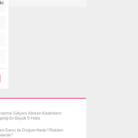
ki
zirme Sütyeni Alırken Kadınların
ptığı En Büyük 5 Hata
ni Sancı ile Doğum Nedir? Riskleri
lerdir?