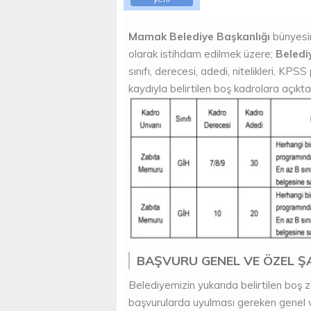
Mamak Belediye Başkanlığı
bünyesin
olarak istihdam edilmek üzere;
Beledi
sınıfı, derecesi, adedi, nitelikleri, KP
kaydıyla belirtilen boş kadrolara açık
BAŞVURU GENEL VE ÖZEL Ş
Belediyemizin yukarıda belirtilen boş 
başvurularda uyulması gereken genel ve 