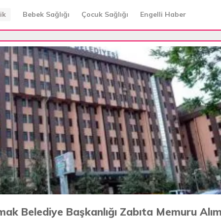
ik
Bebek Sağlığı
Çocuk Sağlığı
Engelli Haber
mak Belediye Başkanlığı Zabıta Memuru Alım