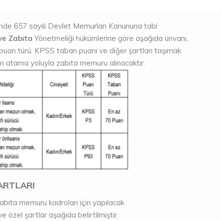
de 657 sayılı Devlet Memurları Kanununa tabi
ye Zabıta
Yönetmeliği hükümlerine göre aşağıda unvanı,
SS puan türü, KPSS taban puanı ve diğer şartları taşımak
tan atama yoluyla zabıta memuru alınacaktır.
ARTLARI
zabıta memuru kadroları için yapılacak
özel şartlar aşağıda belirtilmiştir.