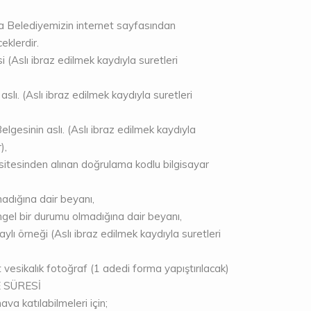
Belediyemizin internet sayfasından
eklerdir.
 (Aslı ibraz edilmek kaydıyla suretleri
lı. (Aslı ibraz edilmek kaydıyla suretleri
elgesinin aslı. (Aslı ibraz edilmek kaydıyla
),
tesinden alınan doğrulama kodlu bilgisayar
lmadığına dair beyanı,
gel bir durumu olmadığına dair beyanı,
ylı örneği (Aslı ibraz edilmek kaydıyla suretleri
t vesikalık fotoğraf (1 adedi forma yapıştırılacak)
E SÜRESİ
va katılabilmeleri için;