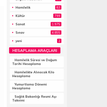
Hamilelik
83
Kültür
799
Sanat
1.975
Sınav
4.855
yeni
2
HESAPLAMA ARAÇLARI
Hamilelik Süresi ve Doğum
Tarihi Hesaplama
Hamilelikte Alınacak Kilo
Hesaplama
Yumurtlama Dönemi
Hesaplama
Sağlık Bakanlığı Resmi Aşı
Takvimi