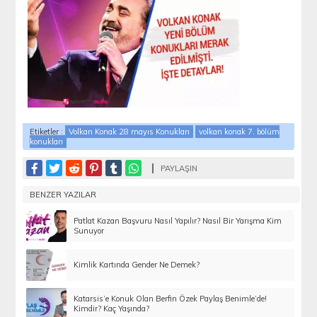
Etiketler :
Volkan Konak 28 mayıs Konukları
volkan konak 7. bölüm
konukları
PAYLAŞIN
BENZER YAZILAR
Patlat Kazan Başvuru Nasıl Yapılır? Nasıl Bir Yarışma Kim
Sunuyor
Kimlik Kartında Gender Ne Demek?
Katarsis’e Konuk Olan Berfin Özek Paylaş Benimle’de!
Kimdir? Kaç Yaşında?