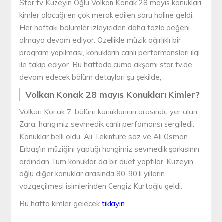
Star tv Kuzeyin Oğlu Volkan Konak 28 mayıs konukları
kimler olacağı en çok merak edilen soru haline geldi.
Her haftaki bölümler izleyiciden daha fazla beğeni
almaya devam ediyor. Özellikle müzik ağırlıklı bir
program yapılması, konukların canlı performansları ilgi
ile takip ediyor. Bu haftada cuma akşamı star tv’de
devam edecek bölüm detayları şu şekilde;
Volkan Konak 28 mayıs Konukları Kimler?
Volkan Konak 7. bölüm konuklarının arasında yer alan
Zara, hangimiz sevmedik canlı perfomansı sergiledi.
Konuklar belli oldu. Ali Tekintüre söz ve Ali Osman
Erbaş’ın müziğini yaptığı hangimiz sevmedik şarkısının
ardından Tüm konuklar da bir düet yaptılar. Kuzeyin
oğlu diğer konuklar arasında 80-90’lı yılların
vazgeçilmesi isimlerinden Cengiz Kurtoğlu geldi.
Bu hafta kimler gelecek
tıklayın