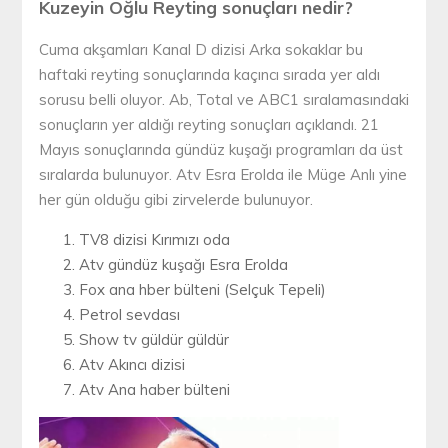
Kuzeyin Oğlu Reyting sonuçları nedir?
Cuma akşamları Kanal D dizisi Arka sokaklar bu
haftaki reyting sonuçlarında kaçıncı sırada yer aldı
sorusu belli oluyor. Ab, Total ve ABC1 sıralamasındaki
sonuçların yer aldığı reyting sonuçları açıklandı. 21
Mayıs sonuçlarında gündüz kuşağı programları da üst
sıralarda bulunuyor. Atv Esra Erolda ile Müge Anlı yine
her gün olduğu gibi zirvelerde bulunuyor.
TV8 dizisi Kırımızı oda
Atv gündüz kuşağı Esra Erolda
Fox ana hber bülteni (Selçuk Tepeli)
Petrol sevdası
Show tv güldür güldür
Atv Akıncı dizisi
Atv Ana haber bülteni