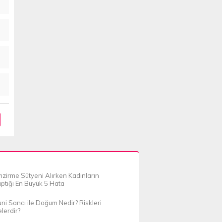
zirme Sütyeni Alırken Kadınların
ptığı En Büyük 5 Hata
ni Sancı ile Doğum Nedir? Riskleri
lerdir?