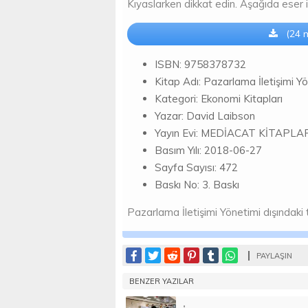
Kıyaslarken dikkat edin. Aşağıda eser il
(24 m
ISBN: 9758378732
Kitap Adı: Pazarlama İletişimi Y
Kategori: Ekonomi Kitapları
Yazar: David Laibson
Yayın Evi: MEDİACAT KİTAPLA
Basım Yılı: 2018-06-27
Sayfa Sayısı: 472
Baskı No: 3. Baskı
Pazarlama İletişimi Yönetimi dışındaki t
PAYLAŞIN
BENZER YAZILAR