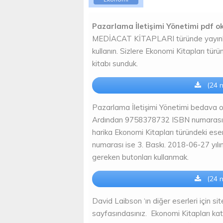
Pazarlama İletişimi Yönetimi pdf o
MEDİACAT KİTAPLARI türünde yayın
kullanın. Sizlere Ekonomi Kitapları tü
kitabı sunduk.
(24 m
Pazarlama İletişimi Yönetimi bedava oku
Ardından 9758378732 ISBN numarasına 
harika Ekonomi Kitapları türündeki es
numarası ise 3. Baskı. 2018-06-27 yılı
gereken butonları kullanmak.
(24 m
David Laibson ‘ın diğer eserleri için sit
sayfasındasınız. Ekonomi Kitapları ka