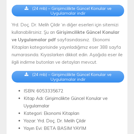
(24 mb) – Girişimcilikte Güncel Konular ve
Uygulamalar indir
Yrd. Doç. Dr. Melih Çildir ‘ın diğer eserleri için sitemizi
kullanabilirsiniz. Şu an
Girişimcilikte Güncel Konular
ve Uygulamalar pdf
sayfasındasınız. Ekonomi
Kitapları kategorisinde yayınladığımız eser 388 sayfa
numarasında. Kıyaslarken dikkat edin. Aşağıda eser ile
ilgili indirme butonları ve detayları mevcut.
(24 mb) – Girişimcilikte Güncel Konular ve
Uygulamalar indir
ISBN: 6053335672
Kitap Adı: Girişimcilikte Güncel Konular ve
Uygulamalar
Kategori: Ekonomi Kitapları
Yazar: Yrd. Doç. Dr. Melih Çildir
Yayın Evi: BETA BASIM YAYIM