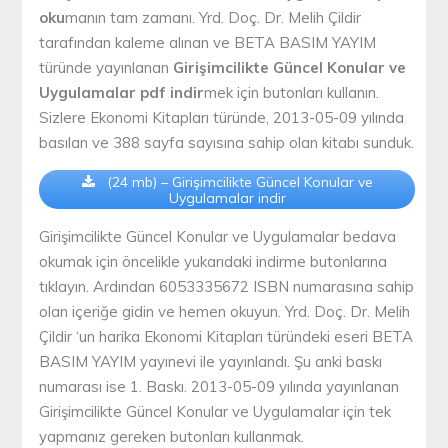
oku
manın tam zamanı. Yrd. Doç. Dr. Melih Çildir
tarafından kaleme alınan ve BETA BASIM YAYIM
türünde yayınlanan
Girişimcilikte Güncel Konular ve
Uygulamalar pdf indir
mek için butonları kullanın.
Sizlere Ekonomi Kitapları türünde, 2013-05-09 yılında
basılan ve 388 sayfa sayısına sahip olan kitabı sunduk.
(24 mb) – Girişimcilikte Güncel Konular ve
Uygulamalar indir
Girişimcilikte Güncel Konular ve Uygulamalar bedava
okumak için öncelikle yukarıdaki indirme butonlarına
tıklayın. Ardından 6053335672 ISBN numarasına sahip
olan içeriğe gidin ve hemen okuyun. Yrd. Doç. Dr. Melih
Çildir ‘un harika Ekonomi Kitapları türündeki eseri BETA
BASIM YAYIM yayınevi ile yayınlandı. Şu anki baskı
numarası ise 1. Baskı. 2013-05-09 yılında yayınlanan
Girişimcilikte Güncel Konular ve Uygulamalar için tek
yapmanız gereken butonları kullanmak.