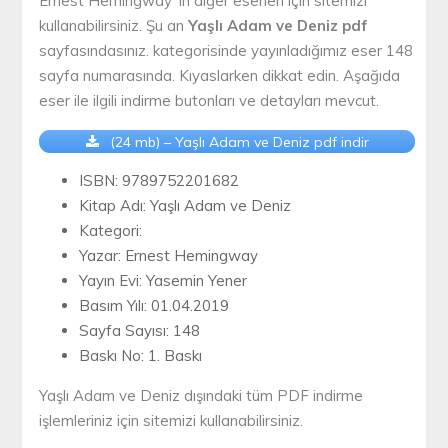
Ernest Hemingway ‘ın diğer eserleri için sitemizi
kullanabilirsiniz. Şu an
Yaşlı Adam ve Deniz pdf
sayfasındasınız. kategorisinde yayınladığımız eser 148
sayfa numarasında. Kıyaslarken dikkat edin. Aşağıda
eser ile ilgili indirme butonları ve detayları mevcut.
(24 mb) – Yaşlı Adam ve Deniz pdf indir
ISBN: 9789752201682
Kitap Adı: Yaşlı Adam ve Deniz
Kategori:
Yazar: Ernest Hemingway
Yayın Evi: Yasemin Yener
Basım Yılı: 01.04.2019
Sayfa Sayısı: 148
Baskı No: 1. Baskı
Yaşlı Adam ve Deniz dışındaki tüm PDF indirme
işlemleriniz için sitemizi kullanabilirsiniz.