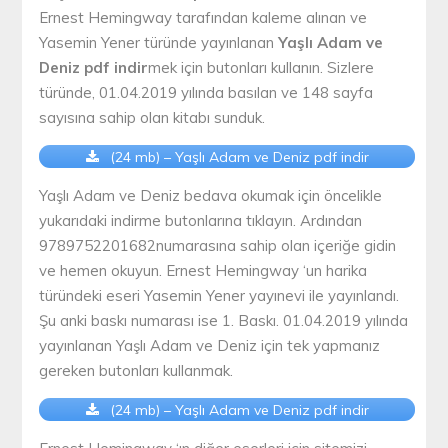
Ernest Hemingway tarafından kaleme alınan ve
Yasemin Yener türünde yayınlanan
Yaşlı Adam ve
Deniz pdf indir
mek için butonları kullanın. Sizlere
türünde, 01.04.2019 yılında basılan ve 148 sayfa
sayısına sahip olan kitabı sunduk.
(24 mb) – Yaşlı Adam ve Deniz pdf indir
Yaşlı Adam ve Deniz bedava okumak için öncelikle
yukarıdaki indirme butonlarına tıklayın. Ardından
9789752201682numarasına sahip olan içeriğe gidin
ve hemen okuyun. Ernest Hemingway ‘un harika
türündeki eseri Yasemin Yener yayınevi ile yayınlandı.
Şu anki baskı numarası ise 1. Baskı. 01.04.2019 yılında
yayınlanan Yaşlı Adam ve Deniz için tek yapmanız
gereken butonları kullanmak.
(24 mb) – Yaşlı Adam ve Deniz pdf indir