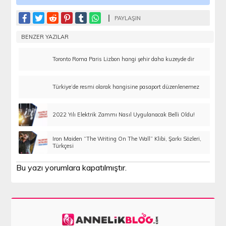
PAYLAŞIN
BENZER YAZILAR
Toronto Roma Paris Lizbon hangi şehir daha kuzeyde dir
Türkiye’de resmi olarak hangisine pasaport düzenlenemez
2022 Yılı Elektrik Zammı Nasıl Uygulanacak Belli Oldu!
Iron Maiden “The Writing On The Wall” Klibi, Şarkı Sözleri,
Türkçesi
Bu yazı yorumlara kapatılmıştır.