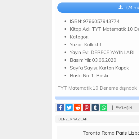
(24 mb
ISBN: 9786057943774
Kitap Adı: TYT Matematik 10 
Kategori:
Yazar: Kollektif
Yayın Evi: DERECE YAYINLARI
Basım Yılı: 03.06.2020
Sayfa Sayısı: Karton Kapak
Baskı No: 1. Baskı
TYT Matematik 10 Deneme dışındaki tüm 
PAYLAŞIN
BENZER YAZILAR
Toronto Roma Paris Lizbo