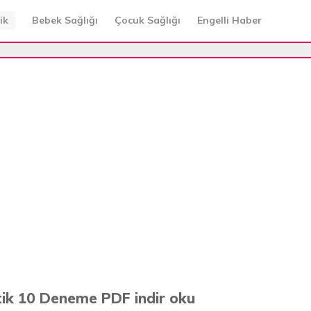
ik
Bebek Sağlığı
Çocuk Sağlığı
Engelli Haber
k 10 Deneme PDF indir oku