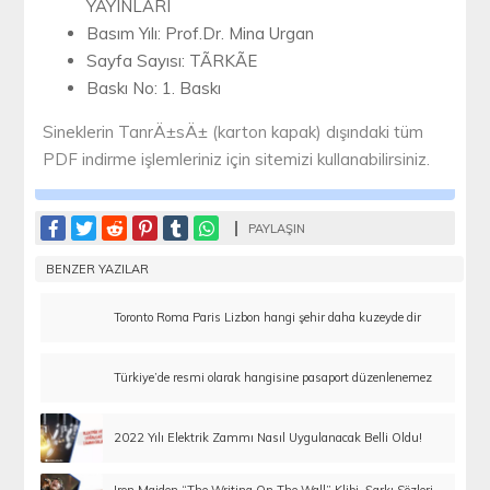
YAYINLARI
Basım Yılı: Prof.Dr. Mina Urgan
Sayfa Sayısı: TÃRKÃE
Baskı No: 1. Baskı
Sineklerin TanrÄ±sÄ± (karton kapak) dışındaki tüm
PDF indirme işlemleriniz için sitemizi kullanabilirsiniz.
PAYLAŞIN
BENZER YAZILAR
Toronto Roma Paris Lizbon hangi şehir daha kuzeyde dir
Türkiye’de resmi olarak hangisine pasaport düzenlenemez
2022 Yılı Elektrik Zammı Nasıl Uygulanacak Belli Oldu!