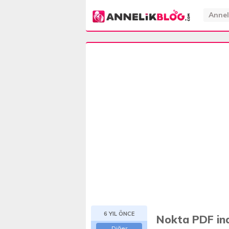
Annel
6 YIL ÖNCE
Nokta PDF ind
Diğer