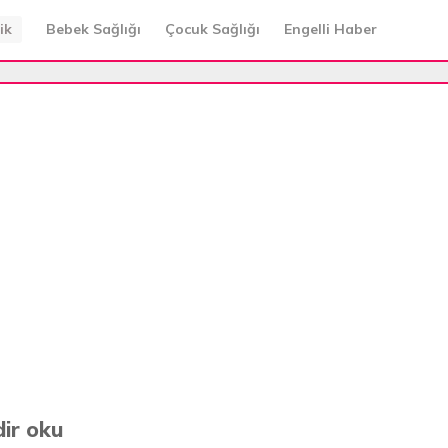
ik
Bebek Sağlığı
Çocuk Sağlığı
Engelli Haber
ir oku