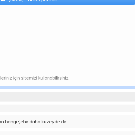
niz için sitemizi kullanabilirsiniz.
n hangi şehir daha kuzeyde dir