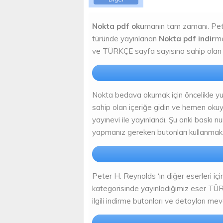
Nokta pdf oku
manın tam zamanı. Pet
türünde yayınlanan
Nokta pdf indir
me
ve TÜRKÇE sayfa sayısına sahip olan 
Nokta bedava okumak için öncelikle yu
sahip olan içeriğe gidin ve hemen oku
yayınevi ile yayınlandı. Şu anki baskı n
yapmanız gereken butonları kullanmak
Peter H. Reynolds ‘ın diğer eserleri için
kategorisinde yayınladığımız eser TÜR
ilgili indirme butonları ve detayları mev