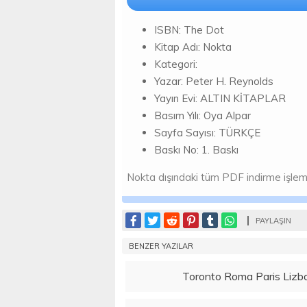
ISBN: The Dot
Kitap Adı: Nokta
Kategori:
Yazar: Peter H. Reynolds
Yayın Evi: ALTIN KİTAPLAR
Basım Yılı: Oya Alpar
Sayfa Sayısı: TÜRKÇE
Baskı No: 1. Baskı
Nokta dışındaki tüm PDF indirme işlemleri
PAYLAŞIN
BENZER YAZILAR
Toronto Roma Paris Lizbo